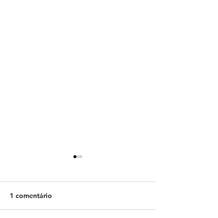
1 comentário
COMUNICADO