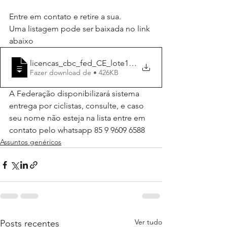
Entre em contato e retire a sua.
Uma listagem pode ser baixada no link 
abaixo
licencas_cbc_fed_CE_lote1_emitidas_01-01
Fazer download de • 426KB
A Federação disponibilizará sistema 
entrega por ciclistas, consulte, e caso 
seu nome não esteja na lista entre em 
contato pelo whatsapp 85 9 9609 6588
Assuntos genéricos
Ver tudo
Posts recentes