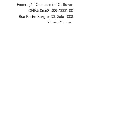
Federação Cearense de Ciclismo
CNPJ: 06.621.825/0001-00
Rua Pedro Borges, 30, Sala 1008
Bairro: Centro,
fcc.ciclismo@gmail.com.br