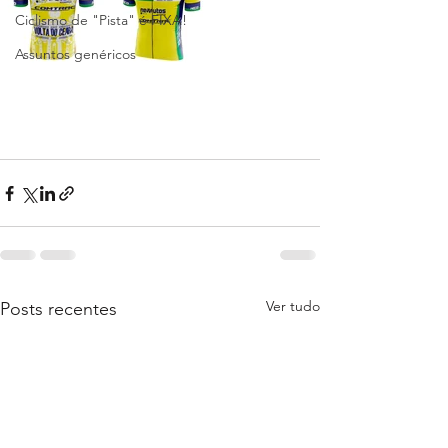
Ciclismo de "Pista" é FIXA!
Assuntos genéricos
Ver tudo
Posts recentes